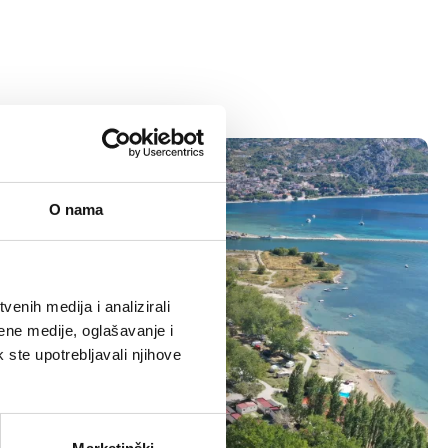
O nama
enih medija i analizirali
ene medije, oglašavanje i
k ste upotrebljavali njihove