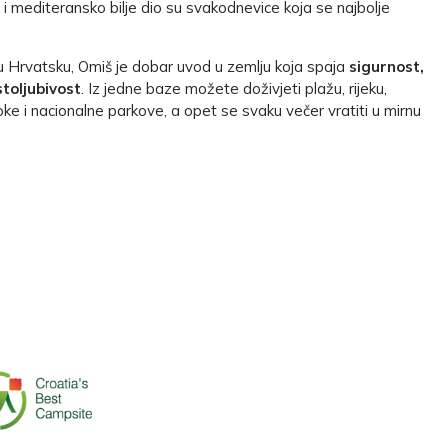
rće i mediteransko bilje dio su svakodnevice koja se najbolje
 u Hrvatsku, Omiš je dobar uvod u zemlju koja spaja
sigurnost,
stoljubivost
. Iz jedne baze možete doživjeti plažu, rijeku,
e i nacionalne parkove, a opet se svaku večer vratiti u mirnu