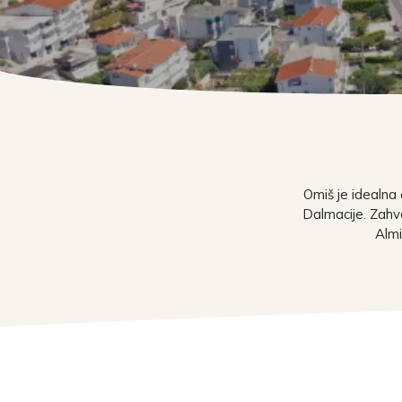
Omiš je idealna 
Dalmacije. Zahva
Almi