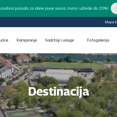
ebna ponuda za dane pune sunca, mora i uštede do 20%!
Mapa 
ućice
Kampiranje
Sadržaji i usluge
Fotogalerija
Destinacija