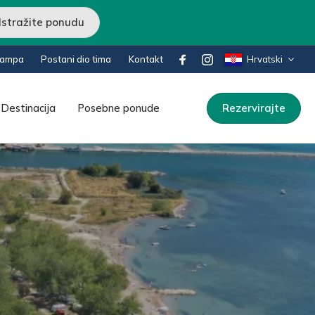
Istražite ponudu
kampa
Postani dio tima
Kontakt
Hrvatski
Destinacija
Posebne ponude
Rezervirajte