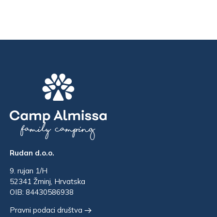
Rudan d.o.o.
9. rujan 1/H
52341 Žminj, Hrvatska
OIB: 84430586938
Pravni podaci društva