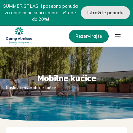
SUMMER SPLASH posebna ponuda
za dane pune sunca, mora i uštede
Istražite ponudu
do 20%!
Rezervirajte
Mobilne kućice
Naslovnica
Mobilne kućice