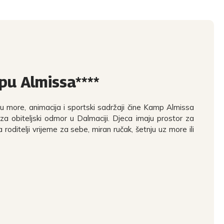
u Almissa****
z u more, animacija i sportski sadržaji čine Kamp Almissa
 obiteljski odmor u Dalmaciji. Djeca imaju prostor za
 a roditelji vrijeme za sebe, miran ručak, šetnju uz more ili