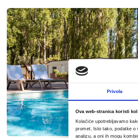
Privola
Ova web-stranica koristi kol
Kolačiće upotrebljavamo kako 
promet. Isto tako, podatke o 
analizu, a oni ih mogu kombini