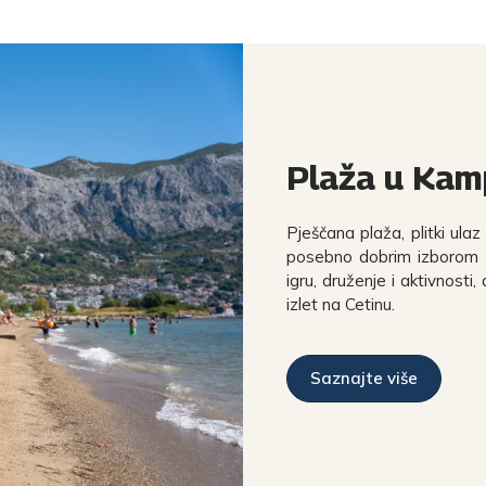
Plaža u Kamp
Pješčana plaža, plitki ula
posebno dobrim izborom za
igru, druženje i aktivnosti,
izlet na Cetinu.
Saznajte više