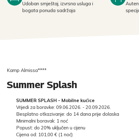
Udoban smještaj, izvrsna usluga i
Autent
bogata ponuda sadržaja
specij
Kamp Almissa****
Summer Splash
SUMMER SPLASH - Mobilne kućice
Vrijedi za boravke: 09.06.2026. - 20.09.2026.
Besplatno otkazivanje: do 14 dana prije dolaska
Minimalni boravak: 1 noć
Popust: do 20% uključen u cijenu
Cijena od: 101,00 € (1 noć)