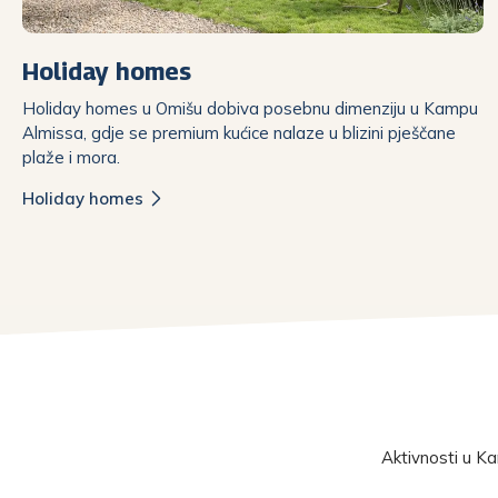
Holiday homes
Holiday homes u Omišu dobiva posebnu dimenziju u Kampu
Almissa, gdje se premium kućice nalaze u blizini pješčane
plaže i mora.
Holiday homes
Aktivnosti u Ka