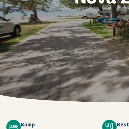
Kamp
Rest