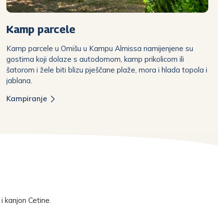
Kamp parcele
Kamp parcele u Omišu u Kampu Almissa namijenjene su
gostima koji dolaze s autodomom, kamp prikolicom ili
šatorom i žele biti blizu pješčane plaže, mora i hlada topola i
jablana.
Kampiranje
i kanjon Cetine.