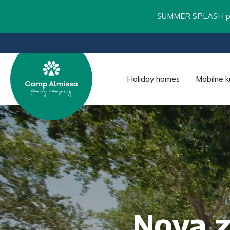
SUMMER SPLASH pos
Holiday homes
Mobilne k
Nova z