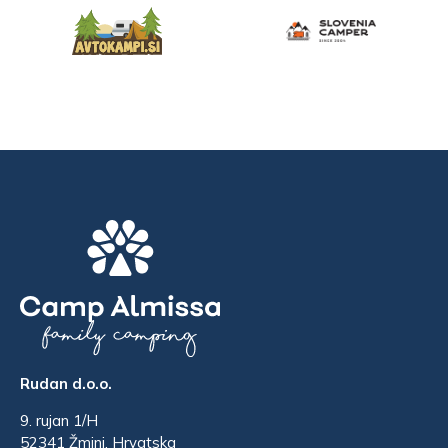
Rudan d.o.o.
9. rujan 1/H
52341 Žminj, Hrvatska