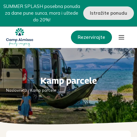
SUMMER SPLASH posebna ponuda
za dane pune sunca, mora i uštede
Istražite ponudu
do 20%!
Rezervirajte
Kamp parcele
Naslovnica
Kamp parcele