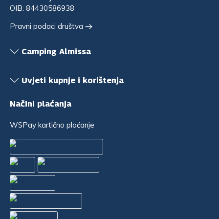
OIB: 84430586938
Pravni podaci društva
Camping Almissa
Uvjeti kupnje i korištenja
Načini plaćanja
WSPay kartično plaćanje