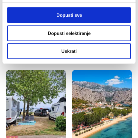
Dopusti sve
Dopusti selektiranje
Uskrati