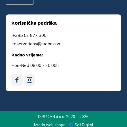
Korisnička podrška
+385 52 877 300
reservations@rudan.com
Radno vrijeme:
Pon-Ned 08:00 - 20:00h
© RUDAN d.o.o. 2020. - 2026.
Izrada web shopa:
Sell Digital