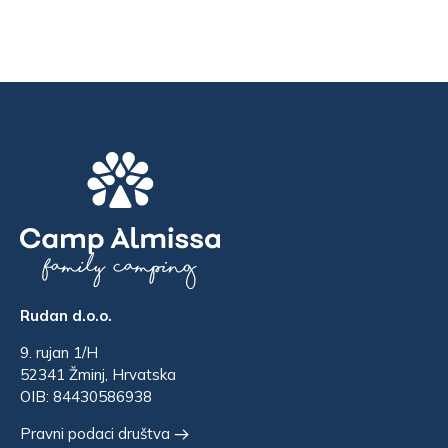
Rudan d.o.o.
9. rujan 1/H
52341 Žminj, Hrvatska
OIB: 84430586938
Pravni podaci društva