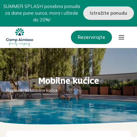
SUMMER SPLASH posebna ponuda
za dane pune sunca, mora i uštede
Istražite ponudu
do 20%!
Rezervirajte
Mobilne kućice
Naslovnica
Mobilne kućice